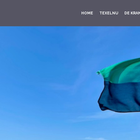
HOME
TEXELNU
DE KRA