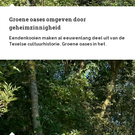
Groene oases omgeven door
geheimzinnigheid
Eendenkooien maken al eeuwenlang deel uit van de
Texelse cultuurhistorie. Groene oases in het
...