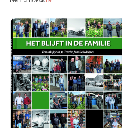
meer informatie klik
hier.