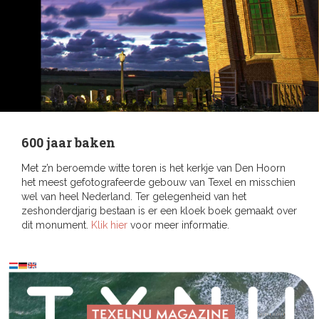
600 jaar baken
Met z’n beroemde witte toren is het kerkje van Den Hoorn
het meest gefotografeerde gebouw van Texel en misschien
wel van heel Nederland. Ter gelegenheid van het
zeshonderdjarig bestaan is er een kloek boek gemaakt over
dit monument.
Klik hier
voor meer informatie.