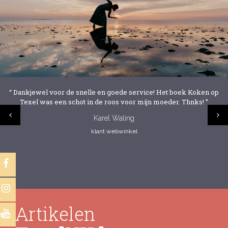
“ Dankjewel voor de snelle en goede service! Het boek Koken op
Texel was een schot in de roos voor mijn moeder. Thnks! ”
Karel Waling
klant webwinkel
Artikelen
s