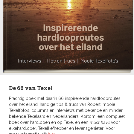
De 66 van Texel
Prachtig boek met daarin 66 inspirerende hardlooproutes
over het eiland, handige tips & trucs van Robert, mooie
Texelfoto’s, columns en interviews met bekende en minder
bekende Texelaars en Nederlanders. Kortom, een compleet
boek over hardlopen en op Texel en een
must have
voor
elkehardloper, Texelliefhebber en levensgenieter! Voor