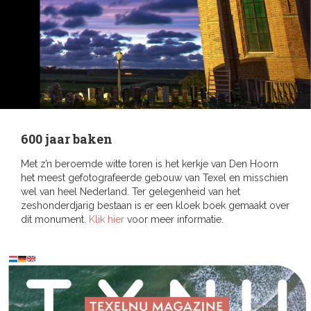
600 jaar baken
Met z’n beroemde witte toren is het kerkje van Den Hoorn
het meest gefotografeerde gebouw van Texel en misschien
wel van heel Nederland. Ter gelegenheid van het
zeshonderdjarig bestaan is er een kloek boek gemaakt over
dit monument.
Klik hier
voor meer informatie.