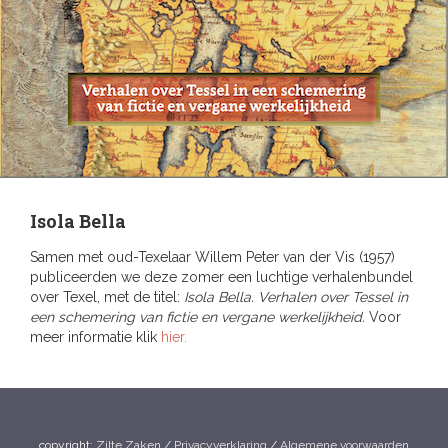
Isola Bella
Samen met oud-Texelaar Willem Peter van der Vis (1957)
publiceerden we deze zomer een luchtige verhalenbundel
over Texel, met de titel:
Isola Bella. Verhalen over Tessel in
een schemering van fictie en vergane werkelijkheid.
Voor
meer informatie klik
hier.
copyright:
Zilte Zaken
/
Privacyverklaring
/
Algemene voorwaarden