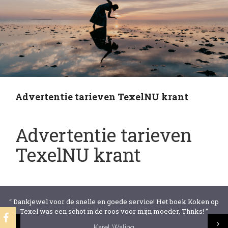
Advertentie tarieven TexelNU krant
Advertentie tarieven
TexelNU krant
“ Dankjewel voor de snelle en goede service! Het boek Koken op
Texel was een schot in de roos voor mijn moeder. Thnks! ”
Karel Waling