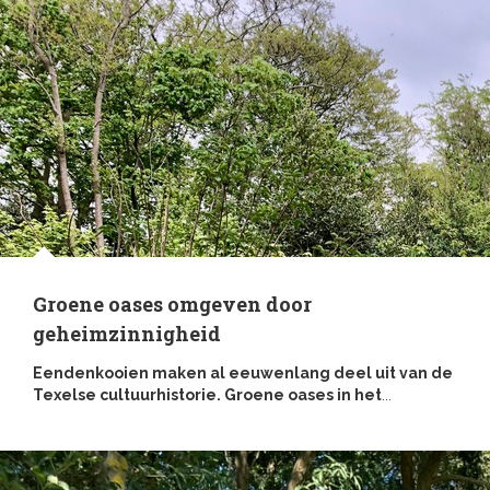
Groene oases omgeven door
geheimzinnigheid
Eendenkooien maken al eeuwenlang deel uit van de
Texelse cultuurhistorie. Groene oases in het
...