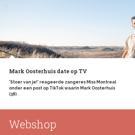
Mark Oosterhuis date op TV
'Stoer van je!' reageerde zangeres Miss Montreal
onder een post op TikTok waarin Mark Oosterhuis
(38)
...
Webshop