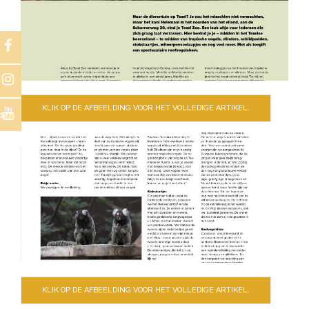
KLIK OP DE AFBEELDING VOOR HET VOLLEDIGE ARTIKEL.
s
KLIK OP DE AFBEELDING VOOR HET VOLLEDIGE ARTIKEL.