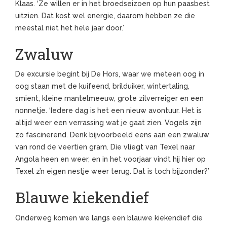
Klaas. ‘Ze willen er in het broedseizoen op hun paasbest
uitzien. Dat kost wel energie, daarom hebben ze die
meestal niet het hele jaar door.’
Zwaluw
De excursie begint bij De Hors, waar we meteen oog in
oog staan met de kuifeend, brilduiker, wintertaling,
smient, kleine mantelmeeuw, grote zilverreiger en een
nonnetje. ‘Iedere dag is het een nieuw avontuur. Het is
altijd weer een verrassing wat je gaat zien. Vogels zijn
zo fascinerend. Denk bijvoorbeeld eens aan een zwaluw
van rond de veertien gram. Die vliegt van Texel naar
Angola heen en weer, en in het voorjaar vindt hij hier op
Texel z’n eigen nestje weer terug. Dat is toch bijzonder?’
Blauwe kiekendief
Onderweg komen we langs een blauwe kiekendief die