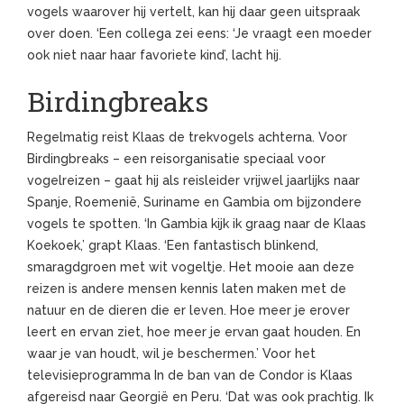
vogels waarover hij vertelt, kan hij daar geen uitspraak
over doen. ‘Een collega zei eens: ‘Je vraagt een moeder
ook niet naar haar favoriete kind’, lacht hij.
Birdingbreaks
Regelmatig reist Klaas de trekvogels achterna. Voor
Birdingbreaks – een reisorganisatie speciaal voor
vogelreizen – gaat hij als reisleider vrijwel jaarlijks naar
Spanje, Roemenië, Suriname en Gambia om bijzondere
vogels te spotten. ‘In Gambia kijk ik graag naar de Klaas
Koekoek,’ grapt Klaas. ‘Een fantastisch blinkend,
smaragdgroen met wit vogeltje. Het mooie aan deze
reizen is andere mensen kennis laten maken met de
natuur en de dieren die er leven. Hoe meer je erover
leert en ervan ziet, hoe meer je ervan gaat houden. En
waar je van houdt, wil je beschermen.’ Voor het
televisieprogramma In de ban van de Condor is Klaas
afgereisd naar Georgië en Peru. ‘Dat was ook prachtig. Ik