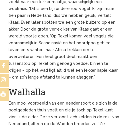
zoekt naar een lekker maaltje, waarschijnlijk een
woelmuis. ‘Dit is een bijzondere roofvogel. Er zijn maar
tien paar in Nederland, dus we hebben geluk,’ vertelt
Klaas. Even later spotten we een grote buizerd op een
akker. Door de grote verrekijker van Klaas gaat er een
wereld voor je open. ‘Op Texel komen veel vogels die
voornamelijk in Scandinavië en het noordpoolgebied
leven en ’s winters naar Afrika trekken om te
overwinteren. Een heel groot deel maakt een
tussenstop op Texel om genoeg voedsel binnen te
krijgen – op het wad ligt altijd wel een lekker hapje klaar
– om zo’n lange afstand te kunnen afleggen.’
Walhalla
s
Een mooi voorbeeld van een eendensoort die zich in de
poolgebieden thuis voelt en die je toch op Texel kunt
zien is de eider. Deze vertoont zich zelden in de rest van
Nederland, alleen op de Wadden broeden ze. ‘Ze