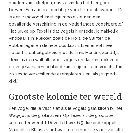
houden van schelpen, dus ze vinden het hier goed
toeven. Een andere prachtige vogel is de blauwborst. Dit
is een zangvogel, met zijn mooie kleuren een
opvallende verschijning in de Nederlandse vogelwereld.’
Het leuke op Texel is dat vogels hier redelijk makkelijk
vindbaar zijn. Plekken zoals de Hors, de Slufter, de
Robbenjager en de hele oostkust zitten er vol mee.
Recent is dat uitgebreid met de Prins Hendrik Zanddijk.
‘Texel is een walhalla voor vogels en daarom ook voor
de vogelaars een ochtend kun je tijdens een vogelsafari
zo zestig verschillende exemplaren zien, als je goed
kijkt.’
Grootste kolonie ter wereld
Een vogel die je vast ziet als je vogels gaat kijken bij het
Wagejot is de grote stern. Op Texel zit de grootste
kolonie ter wereld. Deze telt wel 6,5 duizend koppels.
Maar als je Klaas vraagt wat hij de mooiste vindt van alle