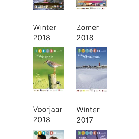
Winter
Zomer
2018
2018
Voorjaar
Winter
2018
2017