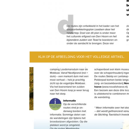
KLIK OP DE AFBEELDING VOOR HET VOLLEDIGE ARTIKEL.