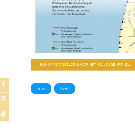
KLIK OP DE AFBEELDING VOOR HET VOLLEDIGE ARTIKEL.
Prev
Next