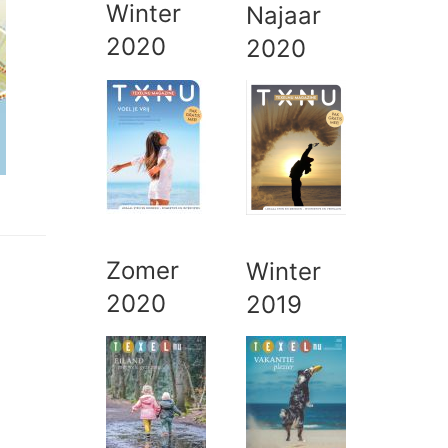
Winter
Najaar
2020
2020
Zomer
Winter
2020
2019