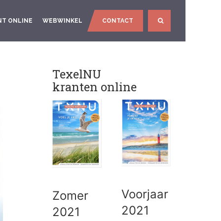
NT ONLINE
WEBWINKEL
CONTACT
SEARCH
TexelNU
kranten online
Voorjaar
Zomer
2021
2021