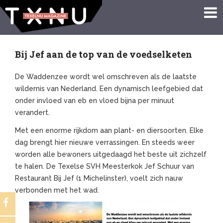
Bij Jef aan de top van de voedselketen
De Waddenzee wordt wel omschreven als de laatste
wildernis van Nederland. Een dynamisch leefgebied dat
onder invloed van eb en vloed bijna per minuut
verandert.
Met een enorme rijkdom aan plant- en diersoorten. Elke
dag brengt hier nieuwe verrassingen. En steeds weer
worden alle bewoners uitgedaagd het beste uit zichzelf
te halen. De Texelse SVH Meesterkok Jef Schuur van
Restaurant Bij Jef (1 Michelinster), voelt zich nauw
verbonden met het wad.