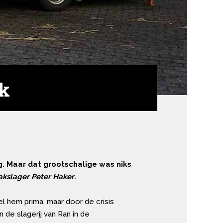
rk
g. Maar dat grootschalige was niks
akslager Peter Haker
.
el hem prima, maar door de crisis
n de slagerij van Ran in de