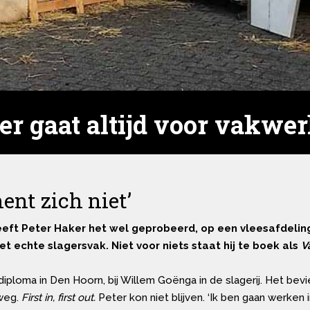
er gaat altijd voor vakwe
ent zich niet’
eeft Peter Haker het wel geprobeerd, op een vleesafdelin
et echte slagersvak. Niet voor niets staat hij te boek als
V
diploma in Den Hoorn, bij Willem Goënga in de slagerij. Het bevi
 weg.
First in, first out.
Peter kon niet blijven. ‘Ik ben gaan werken i