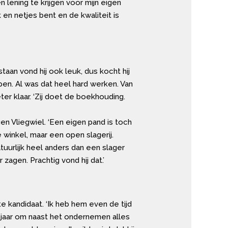
 lening te krijgen voor mijn eigen
k en netjes bent en de kwaliteit is
taan vond hij ook leuk, dus kocht hij
pen. Al was dat heel hard werken. Van
eter klaar. ‘Zij doet de boekhouding.
en Vliegwiel. ‘Een eigen pand is toch
winkel, maar een open slagerij.
uurlijk heel anders dan een slager
agen. Prachtig vond hij dat.’
e kandidaat. ‘Ik heb hem even de tijd
jf jaar om naast het ondernemen alles