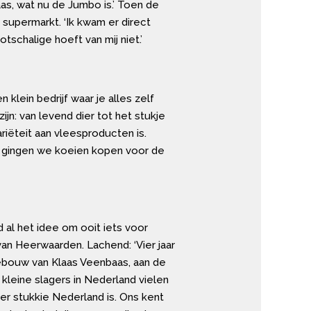
as, wat nu de Jumbo is.’ Toen de
 supermarkt. ‘Ik kwam er direct
schalige hoeft van mij niet.’
klein bedrijf waar je alles zelf
n: van levend dier tot het stukje
ariëteit aan vleesproducten is.
n gingen we koeien kopen voor de
jd al het idee om ooit iets voor
van Heerwaarden. Lachend: ‘Vier jaar
lgebouw van Klaas Veenbaas, aan de
kleine slagers in Nederland vielen
er stukkie Nederland is. Ons kent