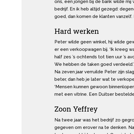
ons, een jongen bij de bank wilde mij
bedrijf. En ik heb altijd gezegd: degen
goed, dan komen de klanten vanzelf. K
Hard werken
Peter wilde geen winkel, hij wilde ge
er een verkoopwagen bij. ‘Ik kreeg wa
half zes ’s ochtends tot tien uur ’s av
We hebben de taken goed verdeeld.’
Na zeven jaar verruilde Peter zijn sl
beter, dan heb je later wat te verko
‘Mensen kunnen gewoon binnenlopen al
met een vitrine. Een Duitser bestelde
Zoon Yeffrey
Na twee jaar was het bedrijf zo gegro
gegeven om erover na te denken. Na 