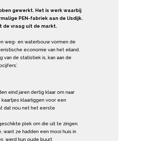
ebben gewerkt. Het is werk waarbij
rmalige PEN-fabriek aan de IJsdijk.
 de vraag uit de markt.
k en weg- en waterbouw vormen de
oeristische economie van het eiland.
g van de statistiek is, kan aan de
ijfers.’
n eind jaren dertig klaar om naar
kaartjes klaarliggen voor een
t dat nou net het eerste
schikte plek om die uit te zingen.
, want ze hadden een mooi huis in
en, werd hun oude buurt