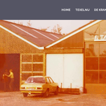
HOME
TEXELNU
DE KRA