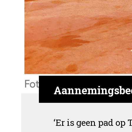
Aannemingsbedr
‘Er is geen pad op