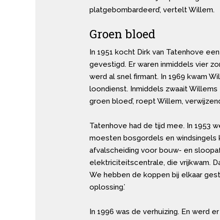
platgebombardeerd’, vertelt Willem.
Groen bloed
In 1951 kocht Dirk van Tatenhove een
gevestigd. Er waren inmiddels vier 
werd al snel firmant. In 1969 kwam W
loondienst. Inmiddels zwaait Willems
groen bloed’, roept Willem, verwijzend
Tatenhove had de tijd mee. In 1953 w
moesten bosgordels en windsingels ko
afvalscheiding voor bouw- en sloopafv
elektriciteitscentrale, die vrijkwam
We hebben de koppen bij elkaar gest
oplossing.’
In 1996 was de verhuizing. En werd 