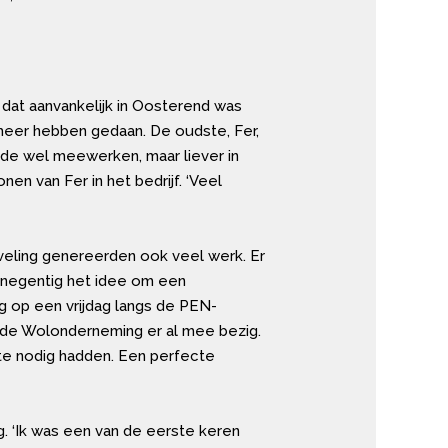
 dat aanvankelijk in Oosterend was
meer hebben gedaan. De oudste, Fer,
ilde wel meewerken, maar liever in
n van Fer in het bedrijf. ‘Veel
aveling genereerden ook veel werk. Er
n negentig het idee om een
ig op een vrijdag langs de PEN-
an de Wolonderneming er al mee bezig.
te nodig hadden. Een perfecte
. ‘Ik was een van de eerste keren