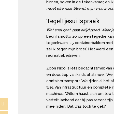
binnen, boven in de tekenkamer, en ik
moet effe naar Strend, mijn vrouw oph
Tegeltjesuitspraak
Wat snel gaat, gaat altijd goed. Waar j
bedrijfsmotto zo op een tegeltje kan. 
tegenkwam, 25 containerbakken met e
zei ik tegen mijn broer’. Het werd e
recreatiebedrijven.
Zoon Nico is iets bedachtzamer. Van d
en door, liep van kinds af al mee. ‘
containertransport. We rijden al het 
wel. Van infrastructuur en complete i
machines.’ Willem haast zich om toe t
vertelt lachend dat hij pas recent zi
mee rijden. Dat was toch te gek?’