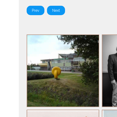
Prev
Next