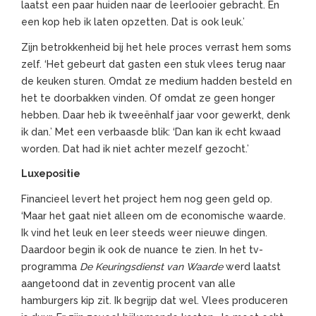
laatst een paar huiden naar de leerlooier gebracht. En
een kop heb ik laten opzetten. Dat is ook leuk.’
Zijn betrokkenheid bij het hele proces verrast hem soms
zelf. ‘Het gebeurt dat gasten een stuk vlees terug naar
de keuken sturen. Omdat ze medium hadden besteld en
het te doorbakken vinden. Of omdat ze geen honger
hebben. Daar heb ik tweeënhalf jaar voor gewerkt, denk
ik dan.’ Met een verbaasde blik: ‘Dan kan ik echt kwaad
worden. Dat had ik niet achter mezelf gezocht.’
Luxepositie
Financieel levert het project hem nog geen geld op.
‘Maar het gaat niet alleen om de economische waarde.
Ik vind het leuk en leer steeds weer nieuwe dingen.
Daardoor begin ik ook de nuance te zien. In het tv-
programma
De Keuringsdienst van Waarde
werd laatst
aangetoond dat in zeventig procent van alle
hamburgers kip zit. Ik begrijp dat wel. Vlees produceren