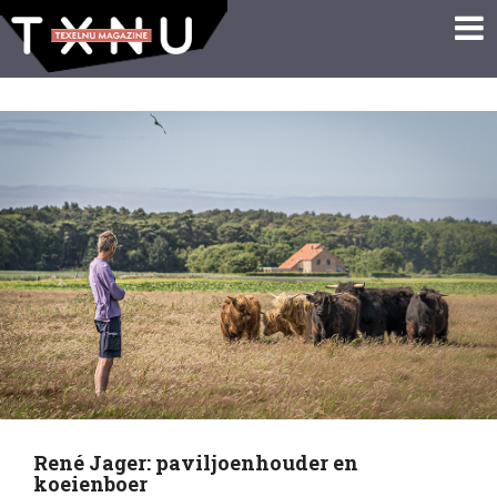
René Jager: paviljoenhouder en
koeienboer