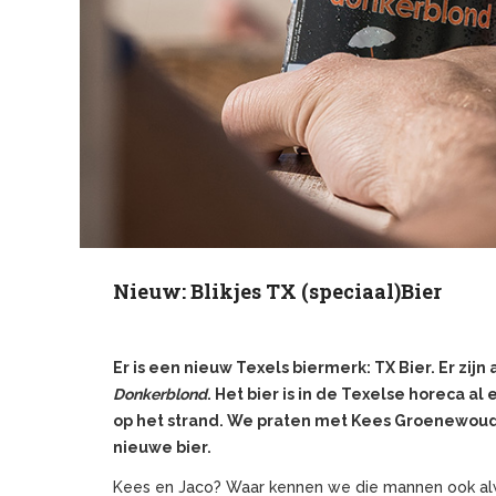
Nieuw: Blikjes TX (speciaal)Bier
Er is een nieuw Texels biermerk: TX Bier. Er zijn 
Donkerblond
. Het bier is in de Texelse horeca al 
op het strand. We praten met Kees Groenewoud,
nieuwe bier.
Kees en Jaco? Waar kennen we die mannen ook alw