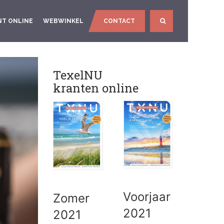
NT ONLINE
WEBWINKEL
CONTACT
SEARCH
TexelNU
kranten online
Voorjaar
Zomer
2021
2021