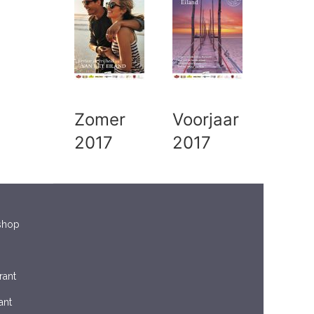
Zomer
Voorjaar
2017
2017
shop
rant
ant