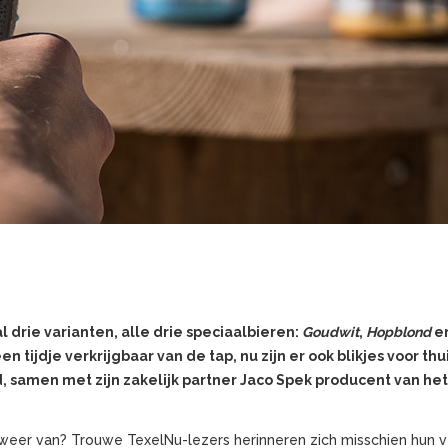
al drie varianten, alle drie speciaalbieren:
Goudwit
,
Hopblond
e
een tijdje verkrijgbaar van de tap, nu zijn er ook blikjes voor thu
 samen met zijn zakelijk partner Jaco Spek producent van het
eer van? Trouwe TexelNu-lezers herinneren zich misschien hun v