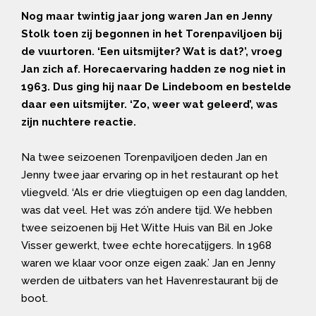
Nog maar twintig jaar jong waren Jan en Jenny
Stolk toen zij begonnen in het Torenpaviljoen bij
de vuurtoren. ‘Een uitsmijter? Wat is dat?’, vroeg
Jan zich af. Horecaervaring hadden ze nog niet in
1963. Dus ging hij naar De Lindeboom en bestelde
daar een uitsmijter. ‘Zo, weer wat geleerd’, was
zijn nuchtere reactie.
Na twee seizoenen Torenpaviljoen deden Jan en
Jenny twee jaar ervaring op in het restaurant op het
vliegveld. ‘Als er drie vliegtuigen op een dag landden,
was dat veel. Het was zó’n andere tijd. We hebben
twee seizoenen bij Het Witte Huis van Bil en Joke
Visser gewerkt, twee echte horecatijgers. In 1968
waren we klaar voor onze eigen zaak.’ Jan en Jenny
werden de uitbaters van het Havenrestaurant bij de
boot.