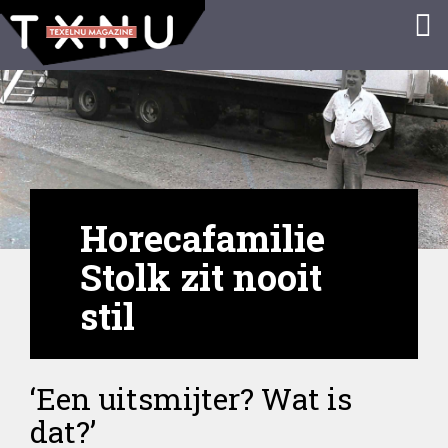
Horecafamilie
Stolk zit nooit
stil
‘Een uitsmijter? Wat is
dat?’