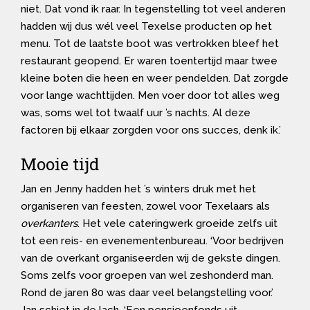
niet. Dat vond ik raar. In tegenstelling tot veel anderen
hadden wij dus wél veel Texelse producten op het
menu. Tot de laatste boot was vertrokken bleef het
restaurant geopend. Er waren toentertijd maar twee
kleine boten die heen en weer pendelden. Dat zorgde
voor lange wachttijden. Men voer door tot alles weg
was, soms wel tot twaalf uur ’s nachts. Al deze
factoren bij elkaar zorgden voor ons succes, denk ik.’
Mooie tijd
Jan en Jenny hadden het ’s winters druk met het
organiseren van feesten, zowel voor Texelaars als
overkanters
. Het vele cateringwerk groeide zelfs uit
tot een reis- en evenementenbureau. ‘Voor bedrijven
van de overkant organiseerden wij de gekste dingen.
Soms zelfs voor groepen van wel zeshonderd man.
Rond de jaren 80 was daar veel belangstelling voor.’