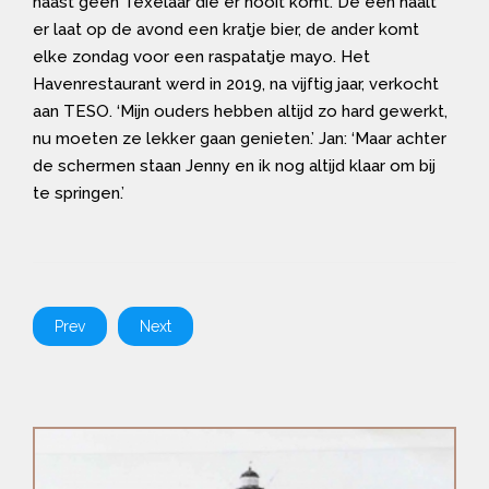
haast geen Texelaar die er nooit komt. De een haalt
er laat op de avond een kratje bier, de ander komt
elke zondag voor een raspatatje mayo. Het
Havenrestaurant werd in 2019, na vijftig jaar, verkocht
aan TESO. ‘Mijn ouders hebben altijd zo hard gewerkt,
nu moeten ze lekker gaan genieten.’ Jan: ‘Maar achter
de schermen staan Jenny en ik nog altijd klaar om bij
te springen.’
Prev
Next