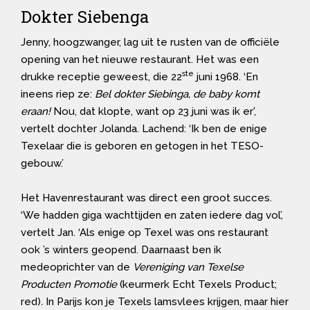
Dokter Siebenga
Jenny, hoogzwanger, lag uit te rusten van de officiële
opening van het nieuwe restaurant. Het was een
ste
drukke receptie geweest, die 22
juni 1968. ‘En
ineens riep ze:
Bel dokter Siebinga, de baby komt
eraan!
Nou, dat klopte, want op 23 juni was ik er',
vertelt dochter Jolanda. Lachend: ‘Ik ben de enige
Texelaar die is geboren en getogen in het TESO-
gebouw.’
Het Havenrestaurant was direct een groot succes.
‘We hadden giga wachttijden en zaten iedere dag vol’,
vertelt Jan. ‘Als enige op Texel was ons restaurant
ook ’s winters geopend. Daarnaast ben ik
medeoprichter van de
Vereniging van Texelse
Producten Promotie
(keurmerk Echt Texels Product;
red)
.
In Parijs kon je Texels lamsvlees krijgen, maar hier