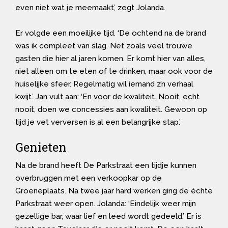
even niet wat je meemaakt’, zegt Jolanda.
Er volgde een moeilijke tijd. ‘De ochtend na de brand
was ik compleet van slag. Net zoals veel trouwe
gasten die hier al jaren komen. Er komt hier van alles,
niet alleen om te eten of te drinken, maar ook voor de
huiselijke sfeer. Regelmatig wil iemand z’n verhaal
kwijt.’ Jan vult aan: ‘En voor de kwaliteit. Nooit, echt
nooit, doen we concessies aan kwaliteit. Gewoon op
tijd je vet verversen is al een belangrijke stap.’
Genieten
Na de brand heeft De Parkstraat een tijdje kunnen
overbruggen met een verkoopkar op de
Groeneplaats. Na twee jaar hard werken ging de échte
Parkstraat weer open. Jolanda: ‘Eindelijk weer mijn
gezellige bar, waar lief en leed wordt gedeeld.’ Er is