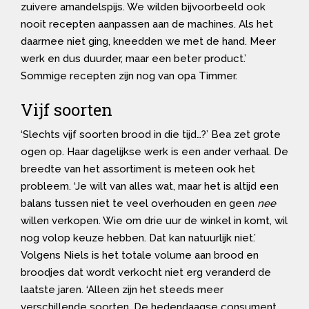
zuivere amandelspijs. We wilden bijvoorbeeld ook
nooit recepten aanpassen aan de machines. Als het
daarmee niet ging, kneedden we met de hand. Meer
werk en dus duurder, maar een beter product.’
Sommige recepten zijn nog van opa Timmer.
Vijf soorten
‘Slechts vijf soorten brood in die tijd…?’ Bea zet grote
ogen op. Haar dagelijkse werk is een ander verhaal. De
breedte van het assortiment is meteen ook het
probleem. ‘Je wilt van alles wat, maar het is altijd een
balans tussen niet te veel overhouden en geen
nee
willen verkopen. Wie om drie uur de winkel in komt, wil
nog volop keuze hebben. Dat kan natuurlijk niet.’
Volgens Niels is het totale volume aan brood en
broodjes dat wordt verkocht niet erg veranderd de
laatste jaren. ‘Alleen zijn het steeds meer
verschillende soorten. De hedendaagse consument