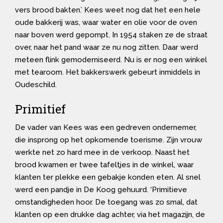
vers brood bakten.’ Kees weet nog dat het een hele
oude bakkerij was, waar water en olie voor de oven
naar boven werd gepompt. In 1954 staken ze de straat
over, naar het pand waar ze nu nog zitten. Daar werd
meteen flink gemoderniseerd. Nu is er nog een winkel
met tearoom. Het bakkerswerk gebeurt inmiddels in
Oudeschild.
Primitief
De vader van Kees was een gedreven ondernemer,
die insprong op het opkomende toerisme. Zijn vrouw
werkte net zo hard mee in de verkoop. Naast het
brood kwamen er twee tafeltjes in de winkel, waar
klanten ter plekke een gebakje konden eten. Al snel
werd een pandje in De Koog gehuurd. ‘Primitieve
omstandigheden hoor. De toegang was zo smal, dat
klanten op een drukke dag achter, via het magazijn, de