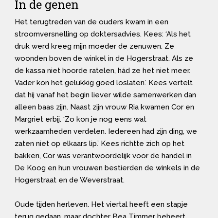
In de genen
Het terugtreden van de ouders kwam in een
stroomversnelling op doktersadvies. Kees: ‘Als het
druk werd kreeg mijn moeder de zenuwen. Ze
woonden boven de winkel in de Hogerstraat. Als ze
de kassa niet hoorde ratelen, hád ze het niet meer.
Vader kon het gelukkig goed loslaten.’ Kees vertelt
dat hij vanaf het begin liever wilde samenwerken dan
alleen baas zijn. Naast zijn vrouw Ria kwamen Cor en
Margriet erbij. ‘Zo kon je nog eens wat
werkzaamheden verdelen. Iedereen had zijn ding, we
zaten niet op elkaars lip.’ Kees richtte zich op het
bakken, Cor was verantwoordelijk voor de handel in
De Koog en hun vrouwen bestierden de winkels in de
Hogerstraat en de Weverstraat.
Oude tijden herleven. Het viertal heeft een stapje
terug gedaan, maar dochter Bea Timmer beheert