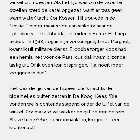
winkel uit moesten. Als het tijd was om de vloer te
dweilen, werd de ketel opgezet, want er was geen
warm water’, lacht Cor Kossen. Hij trouwde in de
familie Timmer, maar wilde aanvankelijk naar de
opleiding voor luchtverkeersleider in Eelde. Het liep
anders. ‘In 1968, nog in mijn verkeringstijd met Margriet,
kwam ik uit militaire dienst. Broodbezorger Koos had
een hernia, net voor de Paas, dus dat kwam bijzonder
lastig uit. Of ik even kon bijspringen. Tja, nooit meer
weggegaan dus.’
Het was de tijd van de hippies, die ’s nachts de
bloemetjes buiten zetten in De Koog. Kees: ‘Die
vonden we ’s ochtends slapend onder de luifel van de
winkel. Cor maakte ze wakker en gaf ze een bezem.
Als ze hun
plekkie
schoonmaakten, kregen ze een
krentenbol.’