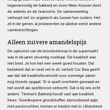
tegenwoordig de bakkerij en zoon Niels Kossen doet
de winkels en de tearooms. De samenwerking
verloopt net zo organisch als tussen hun ouders. Het
zit in de genen, al probeerden ze allebei eerst andere
carrièrerichtingen.
Alleen zuivere amandelspijs
De opkomst van de broodverkoop in de supermarkt
was in de jaren zeventig voelbaar. ‘De kwaliteit was
niet best. Je kon het een week goed houden. Dat
betekent dat er veel vet in zit’, vertelt Cor. Bea geeft
aan dat dat kwaliteitsverschil voor sommige zaken
nog steeds opgaat. ‘Er is spelt overhéén gewaaid en
het wordt als speltbrood verkocht. Dat is bij ons echt
anders.’ Timmer’s Bakkerij houdt vast aan kwaliteit.
Kees: ‘Goedkopere grondstoffen, bijvoorbeeld spijs
met peulvruchten, komen er beslist niet in. Uitsluitend