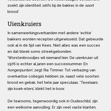
zoekt zijn identiteit zélfs bij de bakker, in de
soort
brood.’
Uienkruiers
In samenwerkingsverbanden met andere ‘echte’
bakkers worden recepten uitgewisseld. Dat gebeurde
ook al in de tijd van Kees. Niet alles was een succes
en dat bleek soms streekgebonden.
‘Worstenbroodjes wil niemand hier. De uienkruier uit
1976 is echter al jaren een succesnummer. En
hongerpunten
’, zegt Ria Timmer. Tot verbazing van
overkantse collega’s hebben ze, naast vele soorten
brood en gebak, het hele jaar speculaas. ‘Texelaars
zijn koek-eters’, klinkt het in koor.
De tearooms, tegenwoordig ook in Oudeschild, zijn
een welkome aanvulling. Er zijn veel vaste klanten,