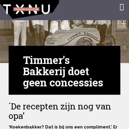
Timmer’s
Bakkerij doet
geen concessies
´De recepten zijn nog van
opa’
‘Koekenbakker? Dat is bij ons een compliment.’ Er