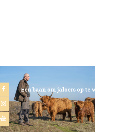
Een baan om jaloers op te worden
s