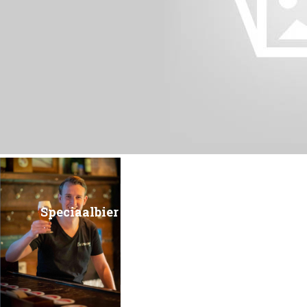
Speciaalbier tijdens het diner: doen!