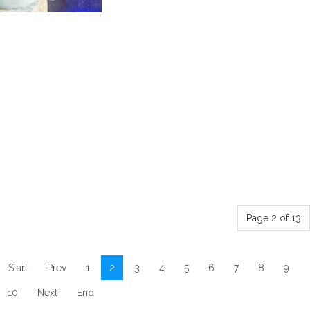
Page 2 of 13
Start
Prev
1
2
3
4
5
6
7
8
9
10
Next
End