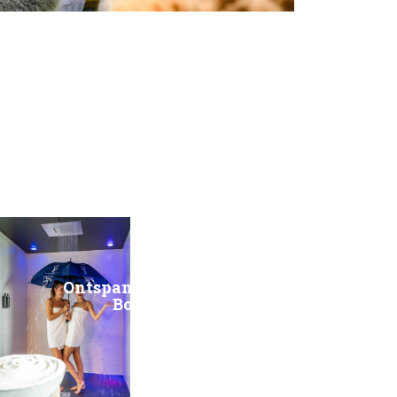
Ontspan, in de Spa Woolness van
Boutique Hotel Texel