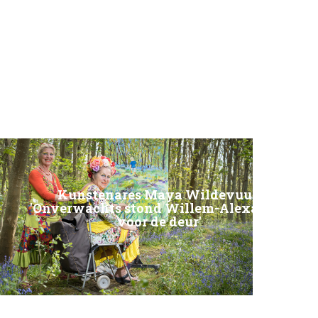
Kunstenares Maya Wildevuur:
'Onverwachts stond Willem-Alexander
voor de deur'