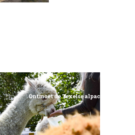
Ontmoet de Texelse alpaca’s