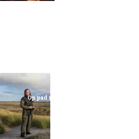
Op pad met boswachter Anna