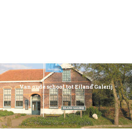
Van oude school tot Eiland Galerij