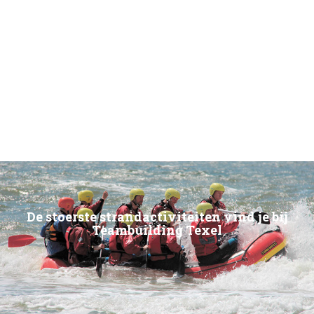
De stoerste strandactiviteiten vind je bij
Teambuilding Texel