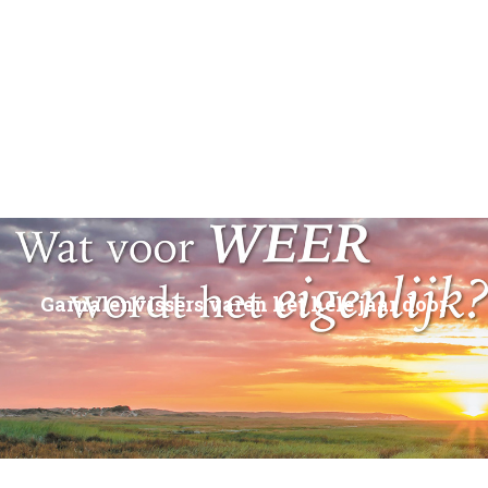
Garnalenvissers varen het hele jaar door