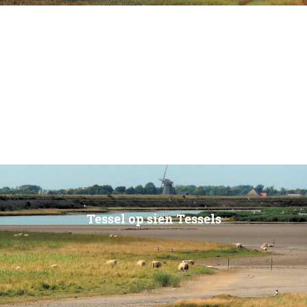
Tessel op sien Tessels