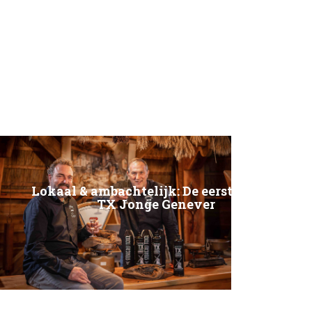
Lokaal & ambachtelijk: De eerste, echte
TX Jonge Genever