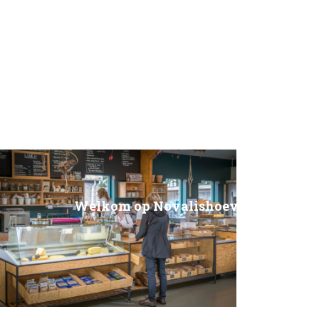
Welkom op Novalishoeve