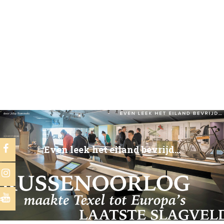
Even leek het eiland bevrijd…
s