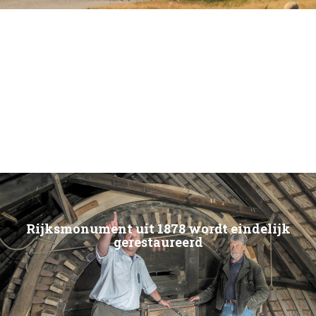
Rijksmonument uit 1878 wordt eindelijk
gerestaureerd